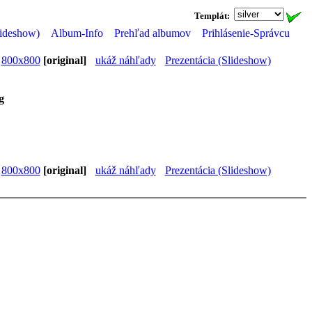
Templát:
lideshow)
Album-Info
Prehľad albumov
Prihlásenie-Správcu
800x800
[original]
ukáž náhľady
Prezentácia (Slideshow)
g
800x800
[original]
ukáž náhľady
Prezentácia (Slideshow)